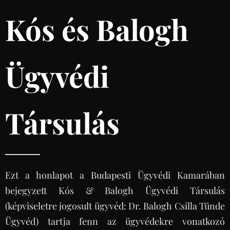
Kós és Balogh
Ügyvédi
Társulás
Ezt a honlapot a Budapesti Ügyvédi Kamarában
bejegyzett Kós & Balogh Ügyvédi Társulás
(képviseletre jogosult ügyvéd: Dr. Balogh Csilla Tünde
Ügyvéd) tartja fenn az ügyvédekre vonatkozó