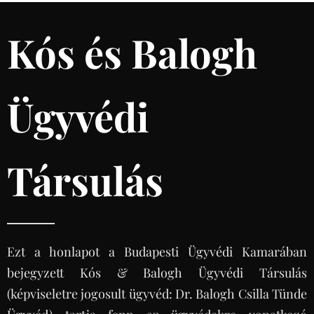
Kós és Balogh
Ügyvédi
Társulás
Ezt a honlapot a Budapesti Ügyvédi Kamarában
bejegyzett Kós & Balogh Ügyvédi Társulás
(képviseletre jogosult ügyvéd: Dr. Balogh Csilla Tünde