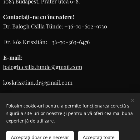
1083 Budapest, Práter utca 6-8.
Contactați-ne cu încredere!
Dr. Balogh Csilla Tünde: +36-70-602-9730
Dr. Kós Krisztián: +36-70-363-6476
E-mail:
balogh.csilla.tunde@gmail.com
koskrisztian.dr@gmail.com
Folosim cookie-uri pentru a permite funcționarea corectă și
sigură a site-urilor noastre și pentru a vă oferi cea mai bună
experiență de utilizare.
Cookie-uri
Selectează
Acceptați doar ce e necesar
Acceptați toate