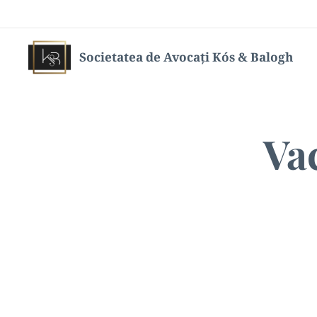
Societatea de Avocați Kós & Balogh
Va