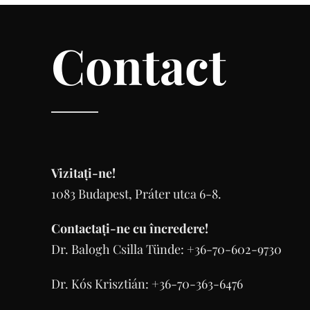
Contact
Vizitați-ne!
1083 Budapest, Práter utca 6-8.
Contactați-ne cu încredere!
Dr. Balogh Csilla Tünde: +36-70-602-9730
Dr. Kós Krisztián: +36-70-363-6476